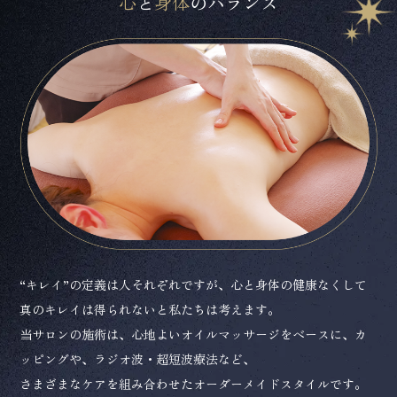
心
と
身体
のバランス
“キレイ”の定義は人それぞれですが、心と身体の健康なくして
真のキレイは得られないと私たちは考えます。
当サロンの施術は、心地よいオイルマッサージをベースに、カ
ッピングや、ラジオ波・超短波療法など、
さまざまなケアを組み合わせたオーダーメイドスタイルです。