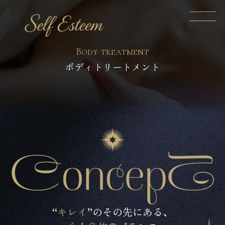
ボディトリートメント
“
キレイ
”のその先にある、