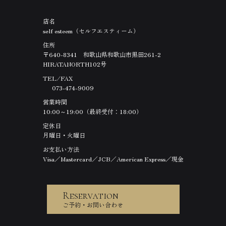
店名
self esteem（セルフエスティーム）
住所
〒640-8341 和歌山県和歌山市黒田261-2
HIRATANORTH102号
TEL ⁄ FAX
073-474-9009
営業時間
10:00～19:00（最終受付：18:00）
定休日
月曜日・火曜日
お支払い方法
Visa／Mastercard／JCB／American Express／現金
Reservation
ご予約・お問い合わせ