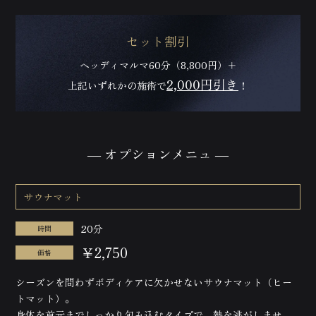
セット割引
ヘッディマルマ60分（8,800円）＋
2,000円引き
上記いずれかの施術で
！
― オプションメニュ ―
サウナマット
20分
時間
￥2,750
価格
シーズンを問わずボディケアに欠かせないサウナマット（ヒー
トマット）。
身体を首元までしっかり包み込むタイプで、熱を逃がしませ