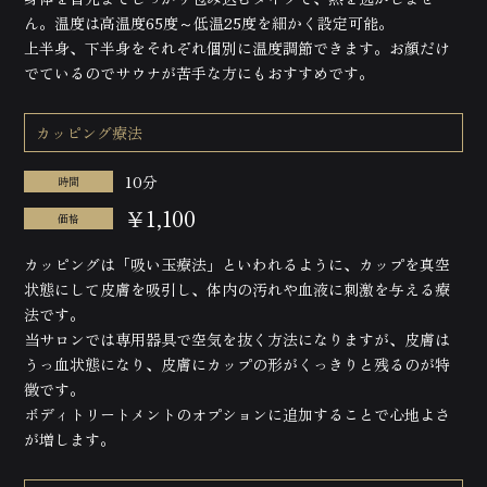
ん。温度は高温度65度～低温25度を細かく設定可能。
上半身、下半身をそれぞれ個別に温度調節できます。お顔だけ
でているのでサウナが苦手な方にもおすすめです。
カッピング療法
10分
時間
￥1,100
価格
カッピングは「吸い玉療法」といわれるように、カップを真空
状態にして皮膚を吸引し、体内の汚れや血液に刺激を与える療
法です。
当サロンでは専用器具で空気を抜く方法になりますが、皮膚は
うっ血状態になり、皮膚にカップの形がくっきりと残るのが特
徴です。
ボディトリートメントのオプションに追加することで心地よさ
が増します。