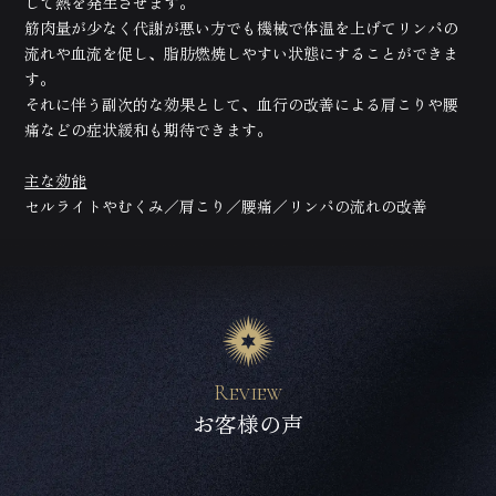
して熱を発生させます。
筋肉量が少なく代謝が悪い方でも機械で体温を上げてリンパの
流れや血流を促し、脂肪燃焼しやすい状態にすることができま
す。
それに伴う副次的な効果として、血行の改善による肩こりや腰
痛などの症状緩和も期待できます。
主な効能
セルライトやむくみ／肩こり／腰痛／リンパの流れの改善
Review
お客様の声