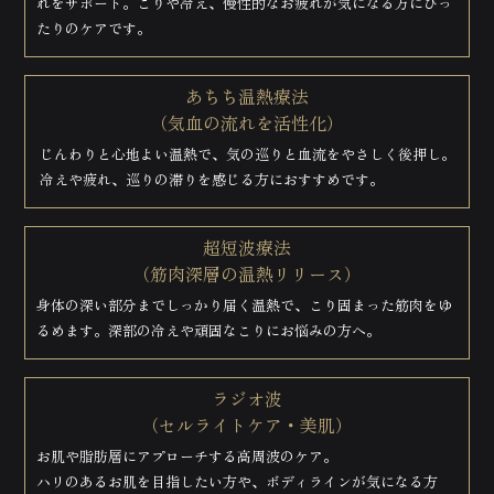
れをサポート。こりや冷え、慢性的なお疲れが気になる方にぴっ
たりのケアです。
あちち温熱療法
（気血の流れを活性化）
じんわりと心地よい温熱で、気の巡りと血流をやさしく後押し。
冷えや疲れ、巡りの滞りを感じる方におすすめです。
超短波療法
（筋肉深層の温熱リリース）
身体の深い部分までしっかり届く温熱で、こり固まった筋肉をゆ
るめます。深部の冷えや頑固なこりにお悩みの方へ。
ラジオ波
（セルライトケア・美肌）
お肌や脂肪層にアプローチする高周波のケア。
ハリのあるお肌を目指したい方や、ボディラインが気になる方