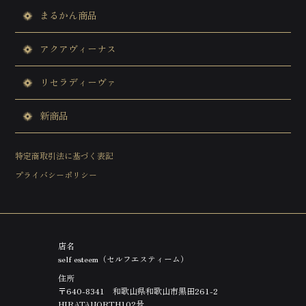
まるかん商品
アクアヴィーナス
リセラディーヴァ
新商品
特定商取引法に基づく表記
プライバシーポリシー
店名
self esteem（セルフエスティーム）
住所
〒640-8341 和歌山県和歌山市黒田261-2
HIRATANORTH102号