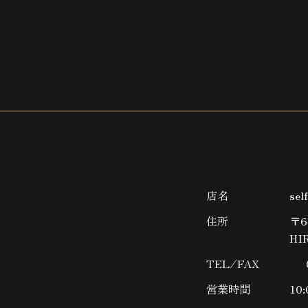
店名
se
住所
〒6
HI
TEL ⁄ FAX
営業時間
10