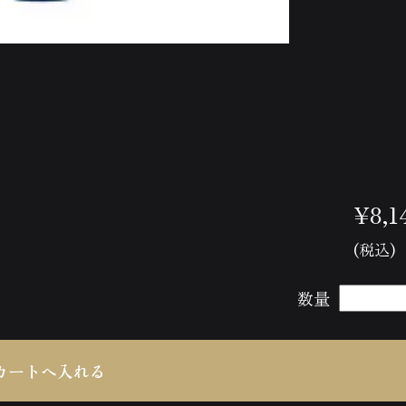
¥8,1
(税込)
数量
ヒプノセラピー（催眠療法）