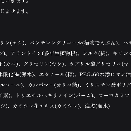
ていきます。
じませます。
セリン(ヤシ)、ペンチレングリコール(植物でんぷん)、ハ
コシ)、アラントイン(多年生植物根)、シルク(絹)、キサン
(カニ)、グリセリン(ヤシ)、カプリル酸グリセリル(ヤ
酸化Na(海水)、エタノール(糖)、PEG-60水添ヒマシ
(アルコール)、カルボマー(オリゴ糖)、ミリスチン酸ポリ
ケイ素)、トリエチルヘキサノイン(パーム)、ローマカミツ
ジ)、カミツレ花エキス(カミツレ)、海塩(海水)