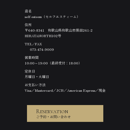
店名
self esteem（セルフエスティーム）
住所
〒640-8341 和歌山県和歌山市黒田261-2
HIRATANORTH102号
TEL ⁄ FAX
073-474-9009
営業時間
10:00～19:00（最終受付：18:00）
定休日
月曜日・火曜日
お支払い方法
Visa／Mastercard／JCB／American Express／現金
Reservation
ご予約・お問い合わせ