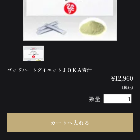
ゴッドハートダイエットＪＯＫＡ青汁
¥12,960
(税込)
数量